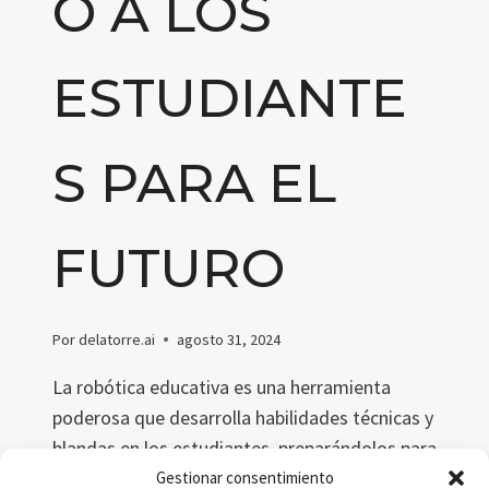
O A LOS
ESTUDIANTE
S PARA EL
FUTURO
Por
delatorre.ai
agosto 31, 2024
La robótica educativa es una herramienta
poderosa que desarrolla habilidades técnicas y
blandas en los estudiantes, preparándolos para
el futuro. Este artículo explora cómo
Gestionar consentimiento