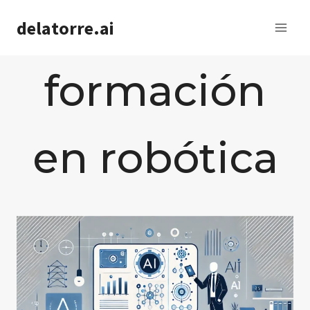
Saltar
delatorre.ai
al
contenido
formación
en robótica