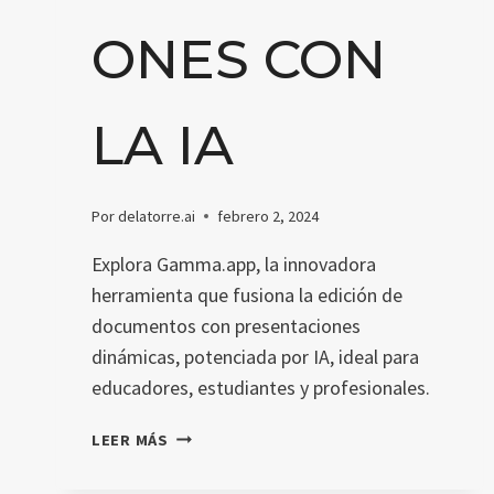
ONES CON
LA IA
Por
delatorre.ai
febrero 2, 2024
Explora Gamma.app, la innovadora
herramienta que fusiona la edición de
documentos con presentaciones
dinámicas, potenciada por IA, ideal para
educadores, estudiantes y profesionales.
GAMMA.APP:
LEER MÁS
CREA
PRESENTACIONES