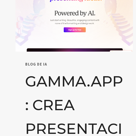
BLOG DE IA
GAMMA.APP
: CREA
PRESENTACI