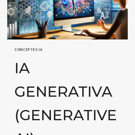
CONCEPTES IA
IA
GENERATIVA
(GENERATIVE