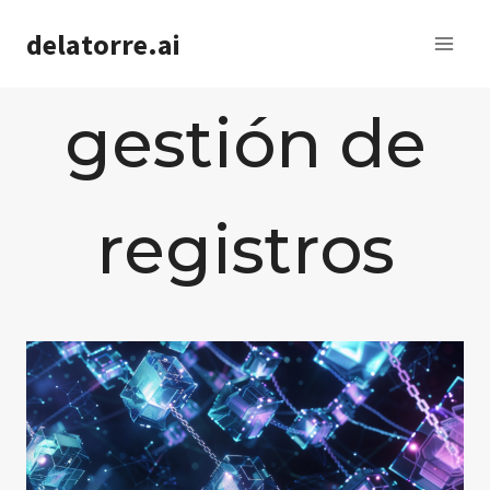
Saltar
delatorre.ai
al
contenido
gestión de
registros