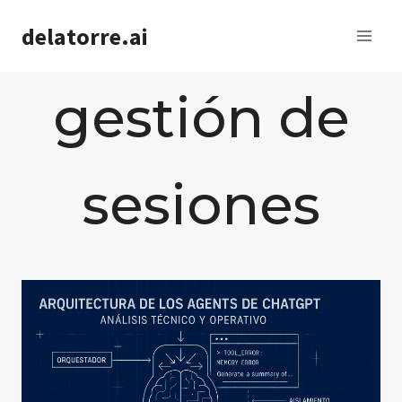
Saltar
delatorre.ai
al
contenido
gestión de
sesiones