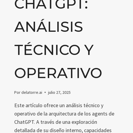
CHATGPT:
ANÁLISIS
TÉCNICO Y
OPERATIVO
Por
delatorre.ai
julio 27, 2025
Este artículo ofrece un análisis técnico y
operativo de la arquitectura de los agents de
ChatGPT. A través de una exploración
detallada de su diseño interno, capacidades