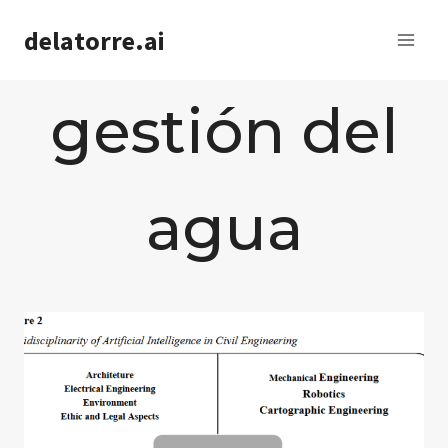
Saltar
delatorre.ai
al
contenido
gestión del
agua