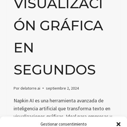
VISUALIZACI
ÓN GRÁFICA
EN
SEGUNDOS
Por
delatorre.ai
septiembre 2, 2024
Napkin AI es una herramienta avanzada de
inteligencia artificial que transforma texto en
visualizaciones gráficas. Ideal para empresas y
profesionales, permite crear diagramas,
Gestionar consentimiento