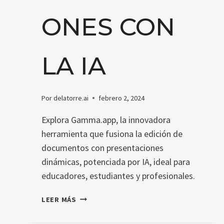
ONES CON
LA IA
Por
delatorre.ai
febrero 2, 2024
Explora Gamma.app, la innovadora
herramienta que fusiona la edición de
documentos con presentaciones
dinámicas, potenciada por IA, ideal para
educadores, estudiantes y profesionales.
GAMMA.APP:
LEER MÁS
CREA
PRESENTACIONES