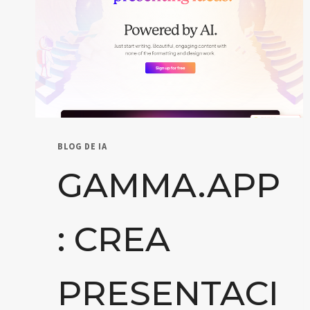
BLOG DE IA
GAMMA.APP
: CREA
PRESENTACI