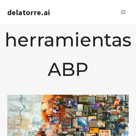
Saltar
delatorre.ai
al
contenido
herramientas
ABP