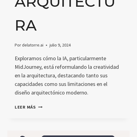
ARQUITECTU
RA
Por
delatorre.ai
julio 9, 2024
Exploramos cómo la IA, particularmente
MidJourney, está reformulando la creatividad
en la arquitectura, destacando tanto sus
capacidades como sus limitaciones en el
diseño arquitectónico moderno.
MIDJOURNEY
LEER MÁS
Y
LA
TRANSFORMACIÓN
DE