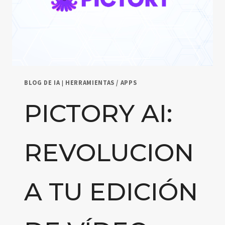
BLOG DE IA
|
HERRAMIENTAS / APPS
PICTORY AI:
REVOLUCION
A TU EDICIÓN