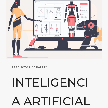
LA
CREATIVIDAD
EN
LA
ARQUITECTURA
TRADUCTOR DE PAPERS
INTELIGENCI
A ARTIFICIAL