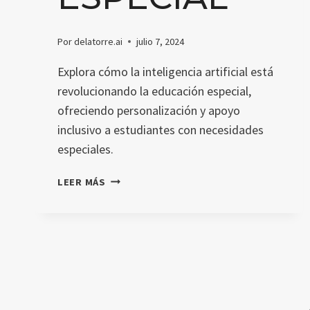
Por
delatorre.ai
julio 7, 2024
Explora cómo la inteligencia artificial está
revolucionando la educación especial,
ofreciendo personalización y apoyo
inclusivo a estudiantes con necesidades
especiales.
EXPLORANDO
LEER MÁS
EL
PAPEL
DE
LA
INTELIGENCIA
ARTIFICIAL
EN
LA