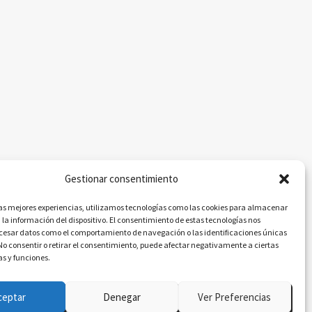
Gestionar consentimiento
las mejores experiencias, utilizamos tecnologías como las cookies para almacenar
 la información del dispositivo. El consentimiento de estas tecnologías nos
ocesar datos como el comportamiento de navegación o las identificaciones únicas
. No consentir o retirar el consentimiento, puede afectar negativamente a ciertas
as y funciones.
ceptar
Denegar
Ver Preferencias