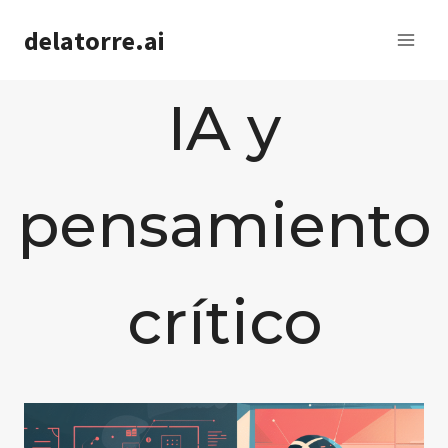
Saltar
delatorre.ai
al
contenido
IA y
pensamiento
crítico