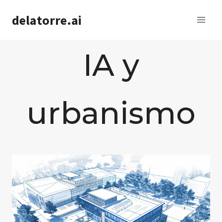
Saltar
delatorre.ai
al
contenido
IA y
urbanismo