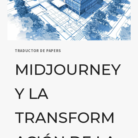
TRADUCTOR DE PAPERS
MIDJOURNEY
Y LA
TRANSFORM