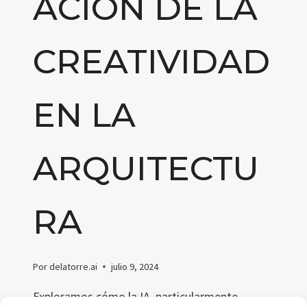
ACIÓN DE LA
CREATIVIDAD
EN LA
ARQUITECTU
RA
Por
delatorre.ai
julio 9, 2024
Exploramos cómo la IA, particularmente