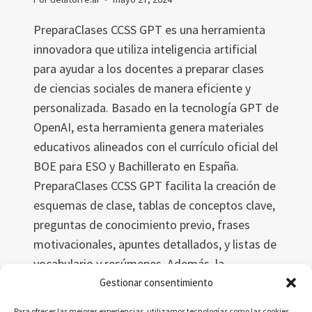
PreparaClases CCSS GPT es una herramienta
innovadora que utiliza inteligencia artificial
para ayudar a los docentes a preparar clases
de ciencias sociales de manera eficiente y
personalizada. Basado en la tecnología GPT de
OpenAI, esta herramienta genera materiales
educativos alineados con el currículo oficial del
BOE para ESO y Bachillerato en España.
PreparaClases CCSS GPT facilita la creación de
esquemas de clase, tablas de conceptos clave,
preguntas de conocimiento previo, frases
motivacionales, apuntes detallados, y listas de
vocabulario y resúmenes. Además, la
herramienta está en constante evolución,
Gestionar consentimiento
incorporando mejoras y nuevas
Para ofrecer las mejores experiencias, utilizamos tecnologías como las cookies