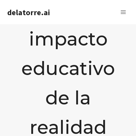
Saltar
delatorre.ai
al
contenido
impacto
educativo
de la
realidad