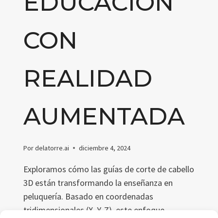
EDUCACIÓN
CON
REALIDAD
AUMENTADA
Por
delatorre.ai
diciembre 4, 2024
Exploramos cómo las guías de corte de cabello
3D están transformando la enseñanza en
peluquería. Basado en coordenadas
tridimensionales (X, Y, Z), este enfoque