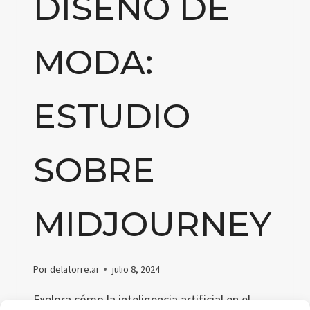
DISEÑO DE
MODA:
ESTUDIO
SOBRE
MIDJOURNEY
Por
delatorre.ai
julio 8, 2024
Explora cómo la inteligencia artificial en el