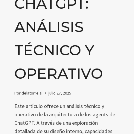
CHATGPT:
ANÁLISIS
TÉCNICO Y
OPERATIVO
Por
delatorre.ai
julio 27, 2025
Este artículo ofrece un análisis técnico y
operativo de la arquitectura de los agents de
ChatGPT. A través de una exploración
detallada de su diseño interno, capacidades