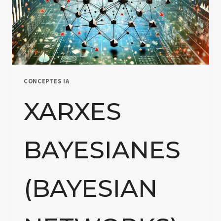
CONCEPTES IA
XARXES
BAYESIANES
(BAYESIAN