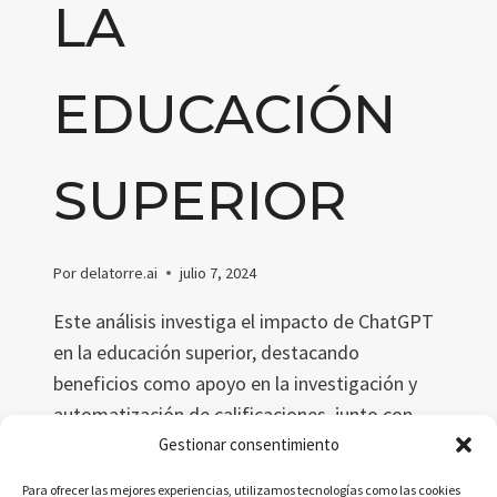
LA
EDUCACIÓN
SUPERIOR
Por
delatorre.ai
julio 7, 2024
Este análisis investiga el impacto de ChatGPT
en la educación superior, destacando
beneficios como apoyo en la investigación y
automatización de calificaciones, junto con
riesgos como plagio y brechas digitales. Se
Gestionar consentimiento
aboga por una integración ética y regulada de
Para ofrecer las mejores experiencias, utilizamos tecnologías como las cookies