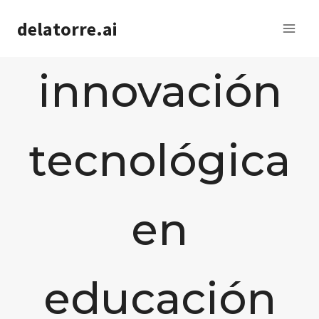
Saltar
delatorre.ai
al
contenido
innovación
tecnológica
en
educación