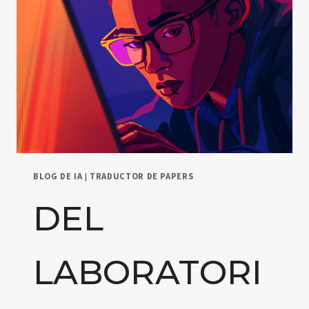
BLOG DE IA
|
TRADUCTOR DE PAPERS
DEL
LABORATORI