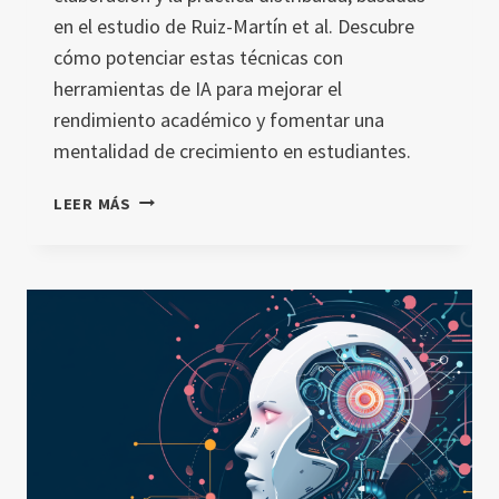
en el estudio de Ruiz-Martín et al. Descubre
cómo potenciar estas técnicas con
herramientas de IA para mejorar el
rendimiento académico y fomentar una
mentalidad de crecimiento en estudiantes.
DEL
LEER MÁS
LABORATORIO
AL
AULA:
TRANSFORMANDO
LA
EDUCACIÓN
CON
TÉCNICAS
COMPROBADAS
EN
LA