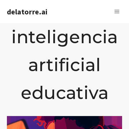
Saltar
delatorre.ai
al
contenido
inteligencia
artificial
educativa