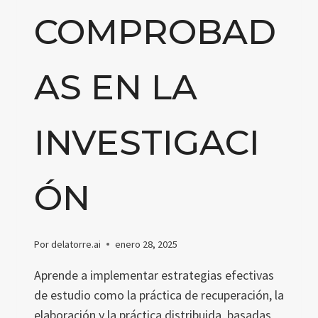
COMPROBAD
AS EN LA
INVESTIGACI
ÓN
Por
delatorre.ai
enero 28, 2025
Aprende a implementar estrategias efectivas
de estudio como la práctica de recuperación, la
elaboración y la práctica distribuida, basadas