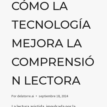
CÓMO LA
TECNOLOGÍA
MEJORA LA
COMPRENSIÓ
N LECTORA
Por
delatorre.ai
septiembre 18, 2024
La lectura asistida, impulsada por la