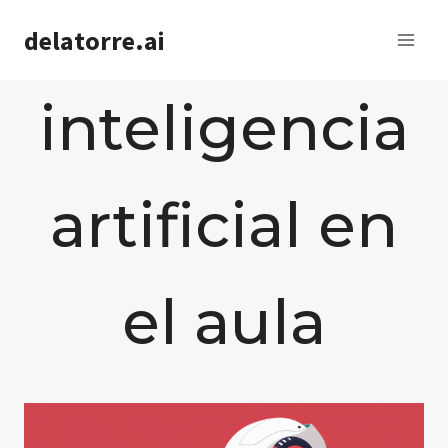
Saltar
delatorre.ai
al
contenido
inteligencia
artificial en
el aula