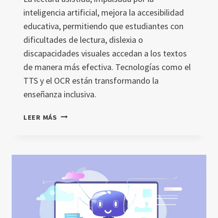
inteligencia artificial, mejora la accesibilidad
educativa, permitiendo que estudiantes con
dificultades de lectura, dislexia o
discapacidades visuales accedan a los textos
de manera más efectiva. Tecnologías como el
TTS y el OCR están transformando la
enseñanza inclusiva.
LECTURA
LEER MÁS
ASISTIDA:
CÓMO
LA
TECNOLOGÍA
MEJORA
LA
COMPRENSIÓN
LECTORA