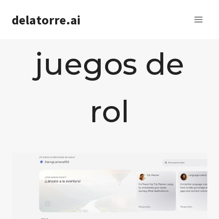
Saltar
delatorre.ai
al
contenido
juegos de
rol