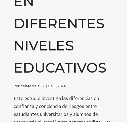
EN
DIFERENTES
NIVELES
EDUCATIVOS
Por
delatorre.ai
julio 3, 2024
Este estudio investiga las diferencias en
confianza y conciencia de riesgos entre
estudiantes universitarios y alumnos de
secundaria al usar IA para generar código. Los