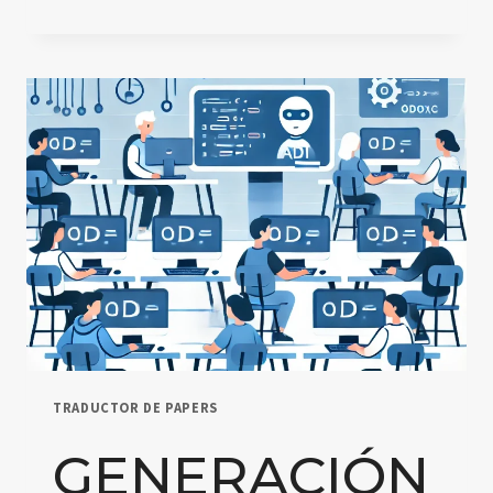
DE
CHATGPT
EN
LA
EDUCACIÓN
SUPERIOR
TRADUCTOR DE PAPERS
GENERACIÓN