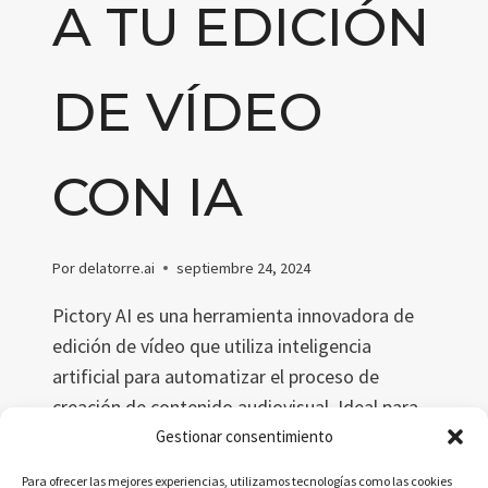
A TU EDICIÓN
DE VÍDEO
CON IA
Por
delatorre.ai
septiembre 24, 2024
Pictory AI es una herramienta innovadora de
edición de vídeo que utiliza inteligencia
artificial para automatizar el proceso de
creación de contenido audiovisual. Ideal para
educadores y marketers, Pictory permite
Gestionar consentimiento
transformar texto en vídeos atractivos,
Para ofrecer las mejores experiencias, utilizamos tecnologías como las cookies