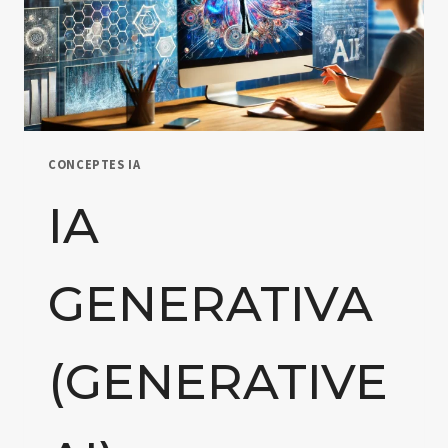
CONCEPTES IA
IA
GENERATIVA
(GENERATIVE