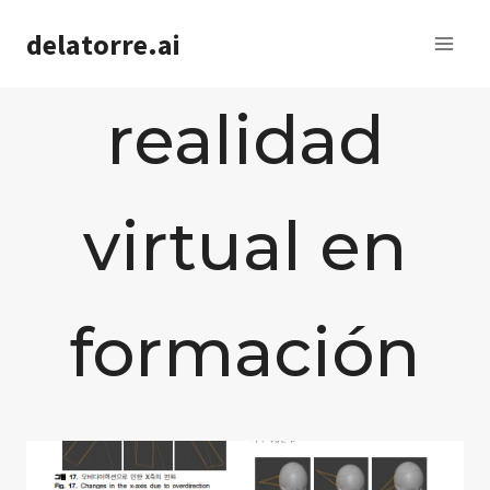
Saltar
delatorre.ai
al
contenido
realidad
virtual en
formación