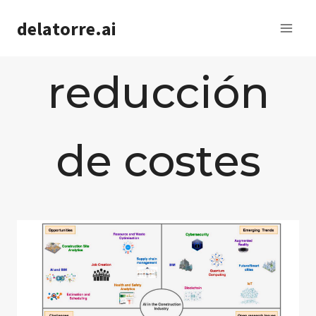
Saltar
delatorre.ai
al
contenido
reducción
de costes