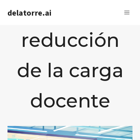
Saltar
delatorre.ai
al
contenido
reducción
de la carga
docente