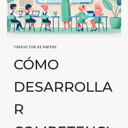
TRADUCTOR DE PAPERS
CÓMO
DESARROLLA
R