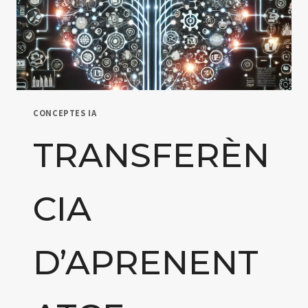
CONCEPTES IA
TRANSFERÈN
CIA
D’APRENENT