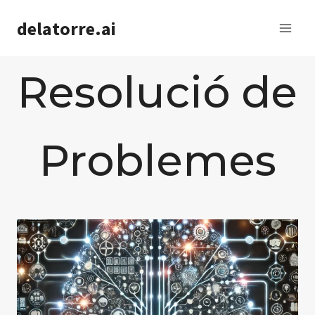
Saltar
delatorre.ai
al
contenido
Resolució de
Problemes