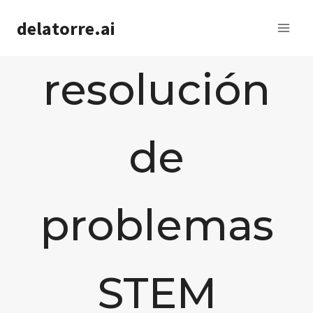
Saltar
delatorre.ai
al
contenido
resolución
de
problemas
STEM