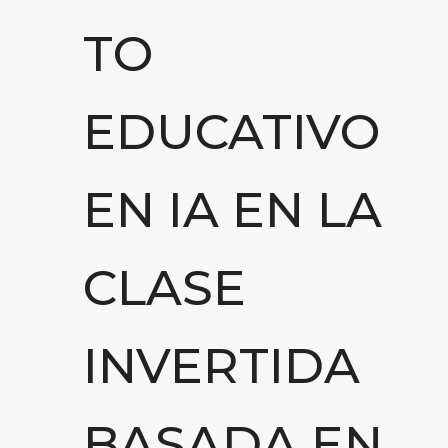
TO
EDUCATIVO
EN IA EN LA
CLASE
INVERTIDA
BASADA EN