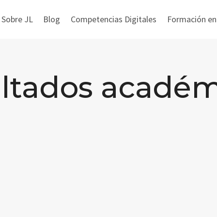
 Sobre JL
Blog
Competencias Digitales
Formación en i
ultados académ