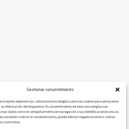
Gestionar consentimiento
las mejores experiencias, utilizamos tecnologías como las cookies para almacenar
 la información del dispositivo. El consentimiento de estas tecnologías nos
ocesar datos como el comportamiento de navegación o las identificaciones únicas
. No consentir o retirar el consentimiento, puede afectar negativamente a ciertas
as y funciones.