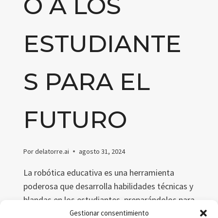
O A LOS
ESTUDIANTE
S PARA EL
FUTURO
Por
delatorre.ai
agosto 31, 2024
La robótica educativa es una herramienta
poderosa que desarrolla habilidades técnicas y
blandas en los estudiantes, preparándolos para
el futuro. Este artículo explora cómo
Gestionar consentimiento