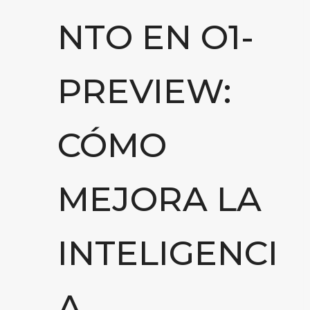
NTO EN O1-
PREVIEW:
CÓMO
MEJORA LA
INTELIGENCI
A