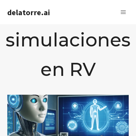
Saltar
delatorre.ai
al
contenido
simulaciones
en RV