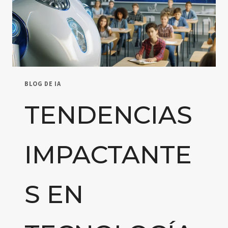
BLOG DE IA
TENDENCIAS
IMPACTANTE
S EN