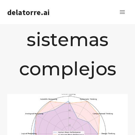
Saltar
delatorre.ai
al
contenido
sistemas
complejos