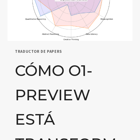
TRADUCTOR DE PAPERS
CÓMO O1-
PREVIEW
ESTÁ