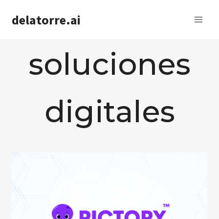
Saltar
delatorre.ai
al
contenido
soluciones
digitales