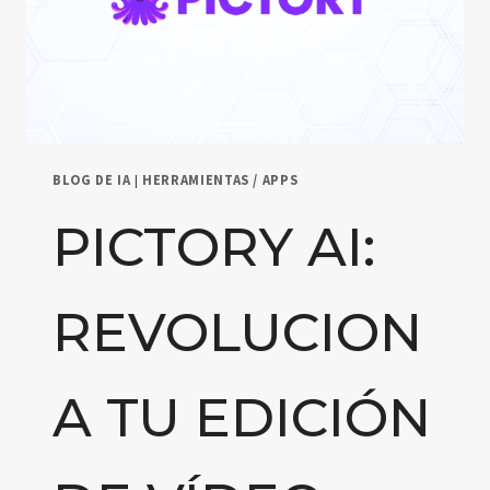
BLOG DE IA
|
HERRAMIENTAS / APPS
PICTORY AI:
REVOLUCION
A TU EDICIÓN