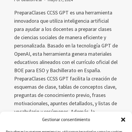
PreparaClases CCSS GPT es una herramienta
innovadora que utiliza inteligencia artificial
para ayudar a los docentes a preparar clases
de ciencias sociales de manera eficiente y
personalizada. Basado en la tecnología GPT de
OpenAI, esta herramienta genera materiales
educativos alineados con el currículo oficial del
BOE para ESO y Bachillerato en España.
PreparaClases CCSS GPT facilita la creación de
esquemas de clase, tablas de conceptos clave,
preguntas de conocimiento previo, frases
motivacionales, apuntes detallados, y listas de
vocabulario y resúmenes. Además, la
herramienta está en constante evolución,
Gestionar consentimiento
incorporando mejoras y nuevas
Para ofrecer las mejores experiencias, utilizamos tecnologías como las cookies