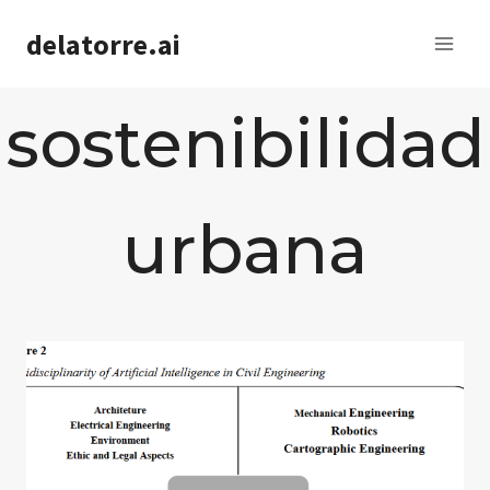
Saltar
delatorre.ai
al
contenido
sostenibilidad
urbana