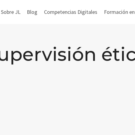
 Sobre JL
Blog
Competencias Digitales
Formación en i
upervisión éti