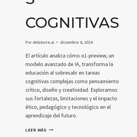
COGNITIVAS
Por
delatorre.ai
diciembre 4, 2024
El artículo analiza cómo o1-preview, un
modelo avanzado de IA, transforma la
educación al sobresalir en tareas
cognitivas complejas como pensamiento
crítico, diseño y creatividad. Exploramos
sus fortalezas, limitaciones y el impacto
ético, pedagógico y tecnológico en el
aprendizaje del futuro.
CÓMO
LEER MÁS
O1-