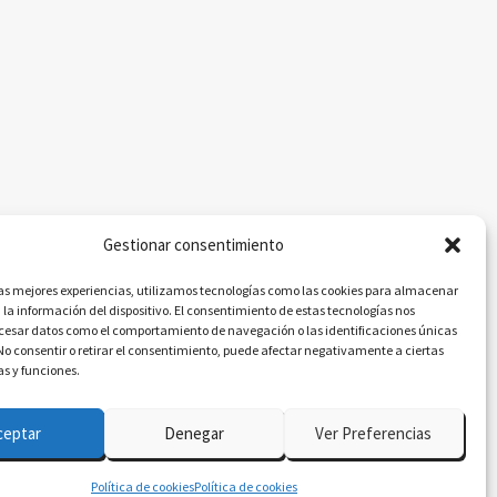
Gestionar consentimiento
las mejores experiencias, utilizamos tecnologías como las cookies para almacenar
 la información del dispositivo. El consentimiento de estas tecnologías nos
ocesar datos como el comportamiento de navegación o las identificaciones únicas
. No consentir o retirar el consentimiento, puede afectar negativamente a ciertas
as y funciones.
ceptar
Denegar
Ver Preferencias
P
Política de cookies
Política de cookies