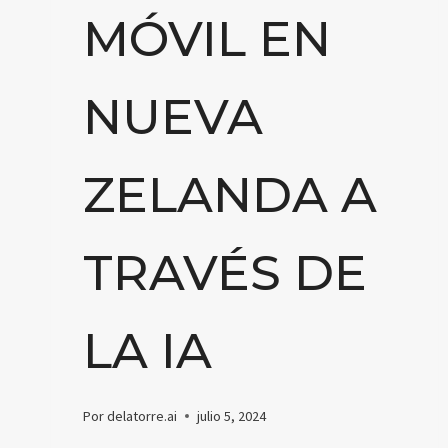
MÓVIL EN
NUEVA
ZELANDA A
TRAVÉS DE
LA IA
Por
delatorre.ai
julio 5, 2024