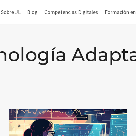
 Sobre JL
Blog
Competencias Digitales
Formación en i
nología Adapta