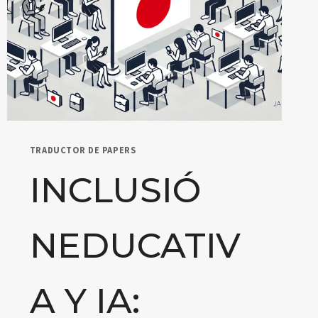
TRADUCTOR DE PAPERS
INCLUSIÓ
NEDUCATIV
A Y IA: