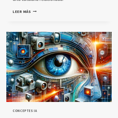
TRANSFERÈNCIA
LEER MÁS
D’APRENENTATGE
(TRANSFER
LEARNING)
CONCEPTES IA