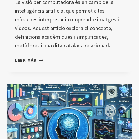
La visió per computadora és un camp de la
intel·ligència artificial que permet a les
màquines interpretar i comprendre imatges i
vídeos. Aquest article explora el concepte,
definicions acadèmiques i simplificades,
metàfores i una dita catalana relacionada.
VISIÓ
LEER MÁS
PER
COMPUTADORA
(COMPUTER
VISION)