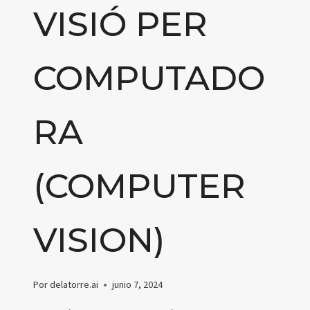
VISIÓ PER
COMPUTADO
RA
(COMPUTER
VISION)
Por
delatorre.ai
junio 7, 2024