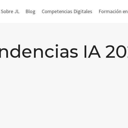
 Sobre JL
Blog
Competencias Digitales
Formación en i
ndencias IA 2