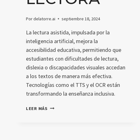
Por
delatorre.ai
septiembre 18, 2024
La lectura asistida, impulsada por la
inteligencia artificial, mejora la
accesibilidad educativa, permitiendo que
estudiantes con dificultades de lectura,
dislexia o discapacidades visuales accedan
a los textos de manera más efectiva.
Tecnologías como el TTS y el OCR están
transformando la enseñanza inclusiva.
LECTURA
LEER MÁS
ASISTIDA:
CÓMO
LA
TECNOLOGÍA