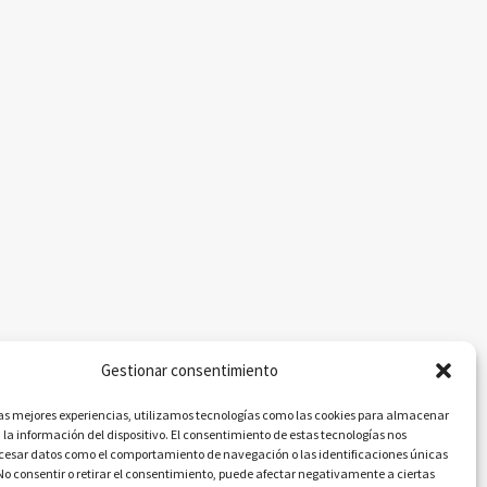
Gestionar consentimiento
las mejores experiencias, utilizamos tecnologías como las cookies para almacenar
 la información del dispositivo. El consentimiento de estas tecnologías nos
ocesar datos como el comportamiento de navegación o las identificaciones únicas
. No consentir o retirar el consentimiento, puede afectar negativamente a ciertas