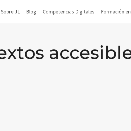
 Sobre JL
Blog
Competencias Digitales
Formación en i
extos accesibl