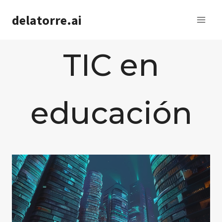
Saltar
delatorre.ai
al
contenido
TIC en
educación