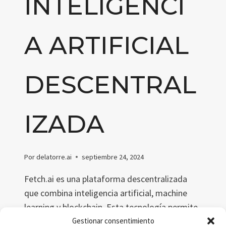
INTELIGENCI
A ARTIFICIAL
DESCENTRAL
IZADA
Por
delatorre.ai
septiembre 24, 2024
Fetch.ai es una plataforma descentralizada
que combina inteligencia artificial, machine
learning y blockchain. Esta tecnología permite
a los agentes autónomos optimizar procesos
Gestionar consentimiento