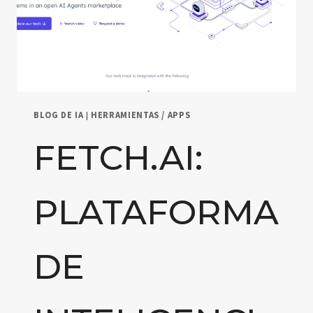
BLOG DE IA
|
HERRAMIENTAS / APPS
FETCH.AI:
PLATAFORMA
DE