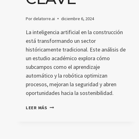
Por
delatorre.ai
diciembre 6, 2024
La inteligencia artificial en la construcción
está transformando un sector
históricamente tradicional. Este análisis de
un estudio académico explora cómo
subcampos como el aprendizaje
automático y la robótica optimizan
procesos, mejoran la seguridad y abren
oportunidades hacia la sostenibilidad.
INTELIGENCIA
LEER MÁS
ARTIFICIAL
EN
LA
CONSTRUCCIÓN: