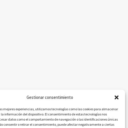
Gestionar consentimiento
las mejores experiencias, utilizamos tecnologías como las cookies para almacenar
 la información del dispositivo. El consentimiento de estas tecnologías nos
ocesar datos como el comportamiento de navegación o las identificaciones únicas
. No consentir o retirar el consentimiento, puede afectar negativamente a ciertas