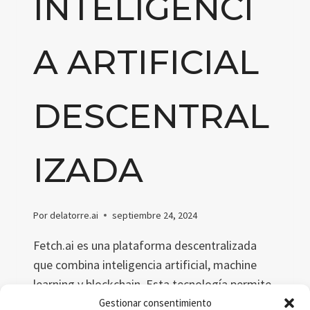
INTELIGENCI
A ARTIFICIAL
DESCENTRAL
IZADA
Por
delatorre.ai
septiembre 24, 2024
Fetch.ai es una plataforma descentralizada
que combina inteligencia artificial, machine
learning y blockchain. Esta tecnología permite
a los agentes autónomos optimizar procesos
Gestionar consentimiento