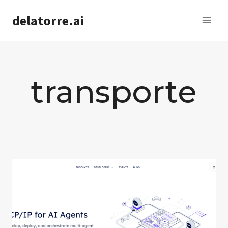
Saltar
delatorre.ai
al
contenido
transporte