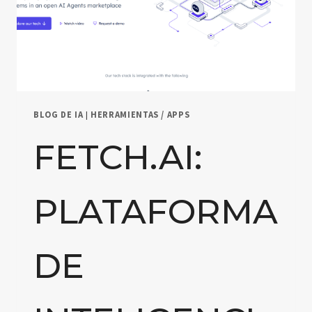
BLOG DE IA
|
HERRAMIENTAS / APPS
FETCH.AI:
PLATAFORMA
DE