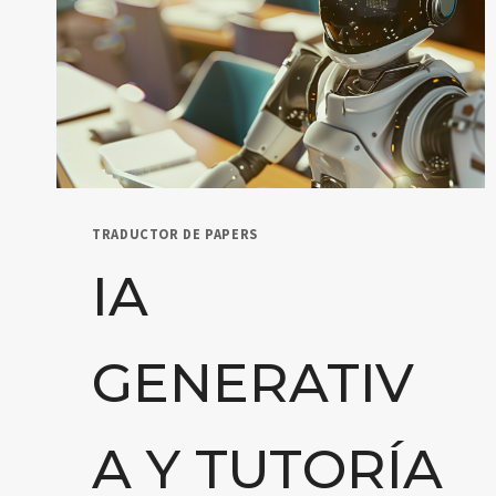
TRADUCTOR DE PAPERS
IA
GENERATIV
A Y TUTORÍA